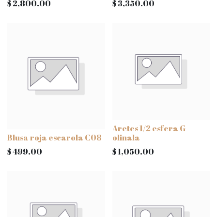
$
2,800.00
$
3,350.00
Aretes 1/2 esfera G
Blusa roja escarola C08
olinala
$
499.00
$
1,050.00