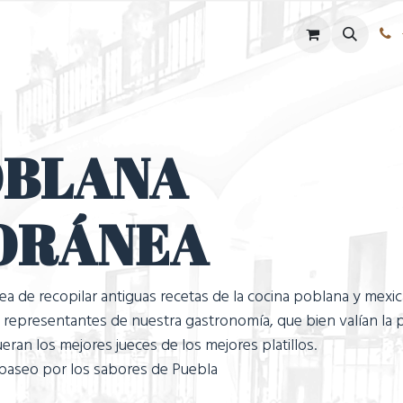
tel
SPA
Eventos
Historia
Blog
OBLANA
ORÁNEA
ea de recopilar antiguas recetas de la cocina poblana y mexi
s representantes de nuestra gastronomía, que bien valían la 
eran los mejores jueces de los mejores platillos.
e paseo por los sabores de Puebla