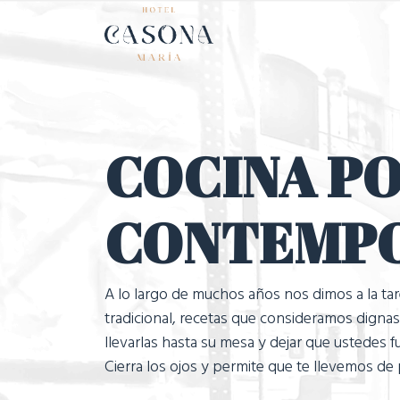
Inicio
Ho
COCINA P
CONTEMP
A lo largo de muchos años nos dimos a la tar
tradicional, recetas que consideramos digna
llevarlas hasta su mesa y dejar que ustedes fu
Cierra los ojos y permite que te llevemos d