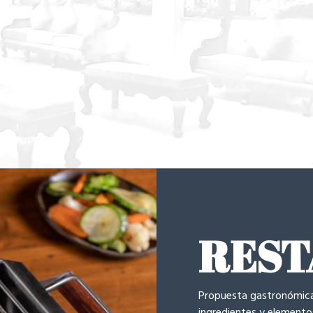
RES
Propuesta gastronómica 
ingredientes y elementos