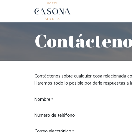
Inicio
Ho
Contácteno
Contáctenos sobre cualquier cosa relacionada co
Haremos todo lo posible por darle respuestas a l
Nombre
*
Número de teléfono
Correo electrónico
*