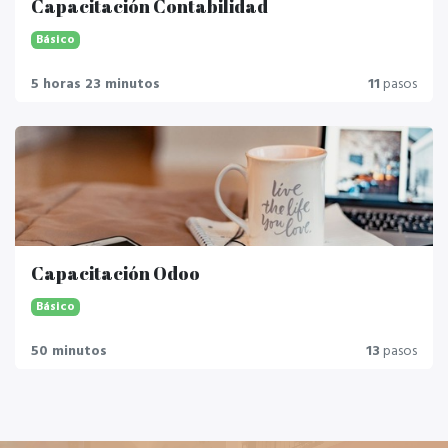
Capacitación Contabilidad
Básico
5 horas 23 minutos
11
pasos
Capacitación Odoo
Básico
50 minutos
13
pasos