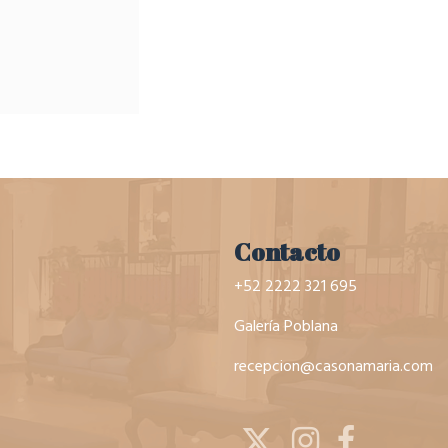
Contacto
+52 2222 321 695
Galería Poblana
recepcion@casonamaria.com