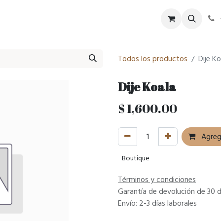
tel
SPA
Eventos
Historia
Blog
Todos los productos
Dije Ko
Dije Koala
$
1,600.00
Agrega
Boutique
Términos y condiciones
Garantía de devolución de 30 d
Envío: 2-3 días laborales