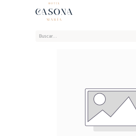
Inicio
Ho