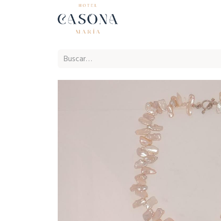
Inicio
Ho