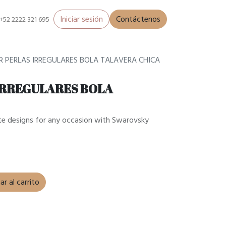
Iniciar sesión
Contáctenos
+52 2222 321 695
R PERLAS IRREGULARES BOLA TALAVERA CHICA
IRREGULARES BOLA
e designs for any occasion with Swarovsky
r al carrito