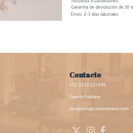
Términos y condiciones
Garantía de devolución de 30 d
Envío: 2-3 días laborales
Contacto
+52 2222 321 695
Galería Poblana
recepcion@casonamaria.com