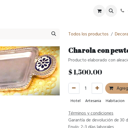
tel
SPA
Eventos
Historia
Blog
Todos los productos
Decora
Charola con pewte
Producto elaborado con aleaci
$
1,500.00
Agrega
Hotel
Artesania
Habitacion
Términos y condiciones
Garantía de devolución de 30 d
Envío: 2-3 días laborales