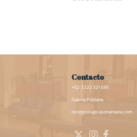
Contacto
+52 2222 321 695
Galería Poblana
recepcion@casonamaria.com