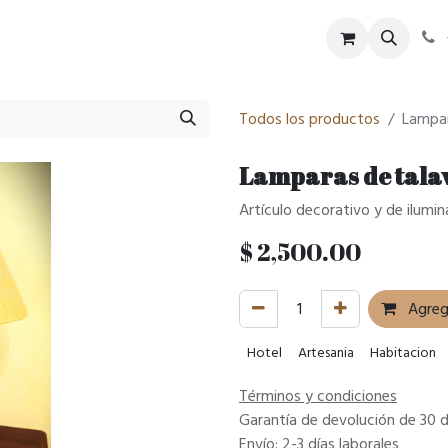
tel
SPA
Eventos
Historia
Blog
Todos los productos
Lampar
Lamparas de tala
Artículo decorativo y de ilumi
$
2,500.00
Agrega
Hotel
Artesania
Habitacion
Términos y condiciones
Garantía de devolución de 30 d
Envío: 2-3 días laborales