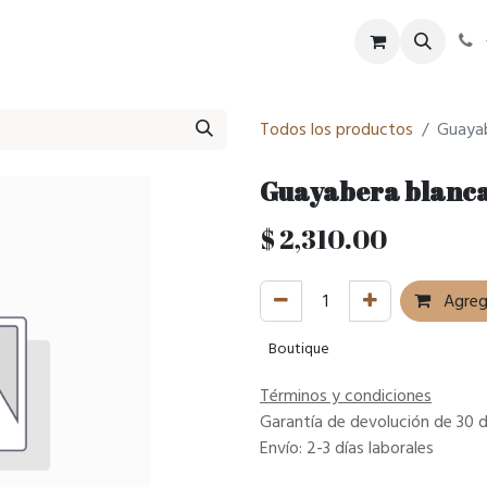
tel
SPA
Eventos
Historia
Blog
Todos los productos
Guayab
Guayabera blanca
$
2,310.00
Agrega
Boutique
Términos y condiciones
Garantía de devolución de 30 d
Envío: 2-3 días laborales