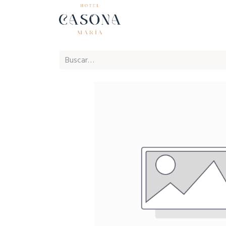
Inicio
Ho