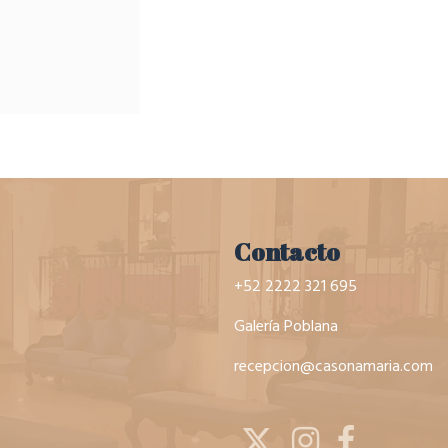
Contacto
+52 2222 321 695
Galería Poblana
recepcion@casonamaria.com