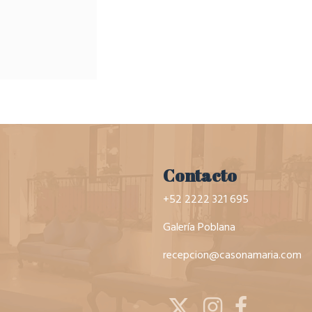
Contacto
+52 2222 321 695
Galería Poblana
recepcion@casonamaria.com