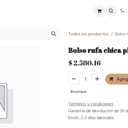
tel
SPA
Eventos
Historia
Blog
Todos los productos
Bolso 
Bolso rufa chica p
$
2,580.16
Agrega
Boutique
Términos y condiciones
Garantía de devolución de 30 d
Envío: 2-3 días laborales