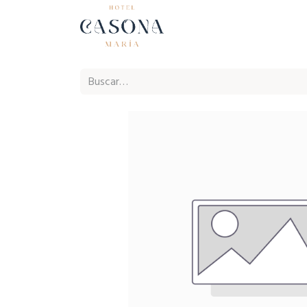
Inicio
Ho