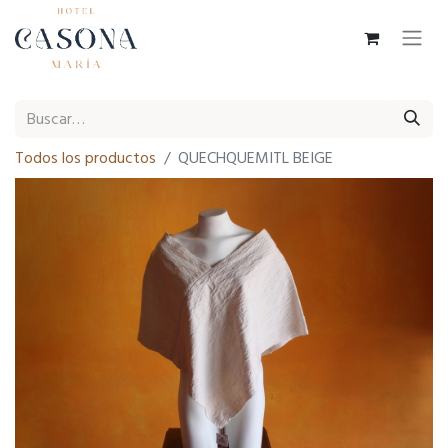
Todos los productos
QUECHQUEMITL BEIGE